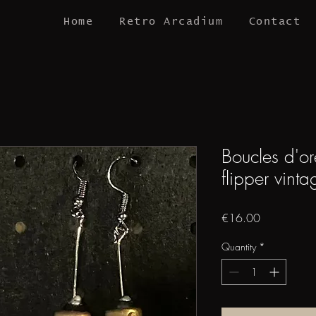
Home
Retro Arcadium
Contact
Boucles d'or
flipper vinta
Price
€16.00
Quantity
*