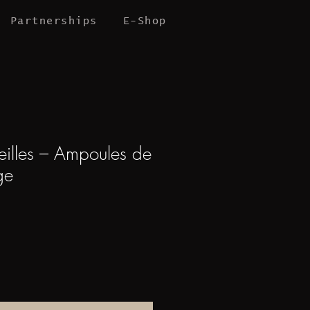
Partnerships
E-Shop
eilles – Ampoules de
ge