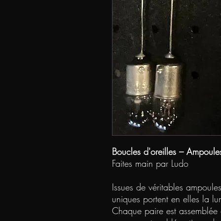
Boucles d'oreilles – Ampoules
Faites main par Ludo
Issues de véritables ampoules
uniques portent en elles la l
Chaque paire est assemblée à